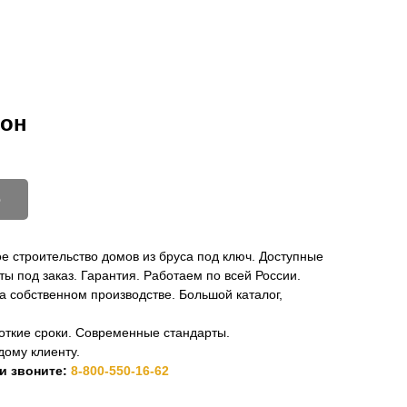
Контакты
8-800-550-16-62
тон
ю
 строительство домов из бруса под ключ. Доступные
ты под заказ. Гарантия. Работаем по всей России.
 собственном производстве. Большой каталог,
откие сроки. Современные стандарты.
дому клиенту.
ли звоните:
8-800-550-16-62