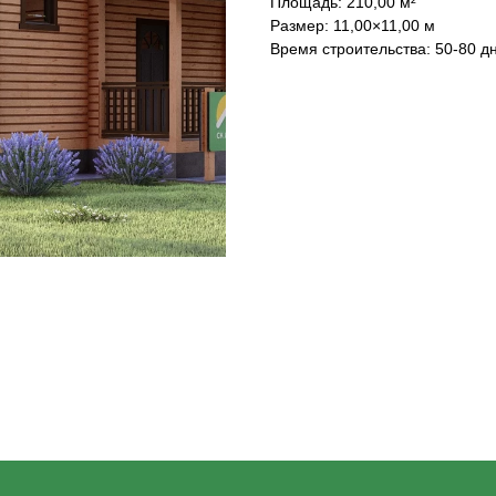
Площадь: 210,00 м²
Размер: 11,00×11,00 м
Время строительства: 50-80 д
НАШ ТЕЛЕФОН:
МЫ ОНЛАЙН:
8-800-550-16-62