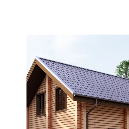
СК-ЛИДЕР
Строим по всей России
О
Каталог