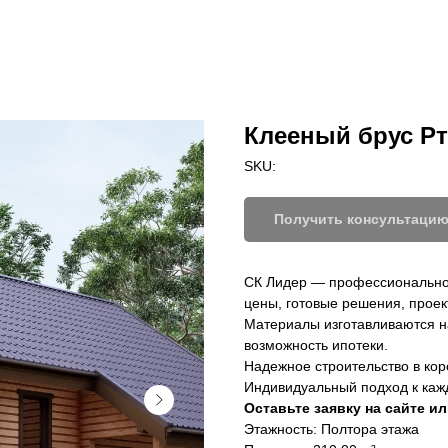
 компании
Преимущества
Этапы
Благотворительность
Портфолио
Отзывы
Клееный брус Р
SKU:
Получить консультаци
СК Лидер — профессиональное
цены, готовые решения, проек
Материалы изготавливаются на
возможность ипотеки.
Надежное строительство в кор
Индивидуальный подход к каж
Оставьте заявку на сайте и
Этажность: Полтора этажа