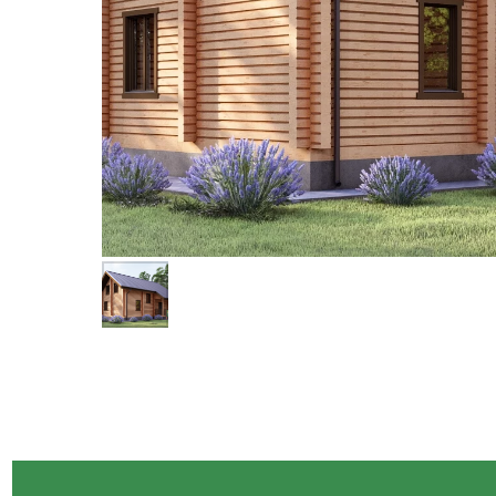
Строим по всей России
СК-ЛИДЕР