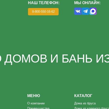
ОМОВ И БАНЬ ИЗ КЛ
МЕНЮ
КАТАЛОГ
О компании
Дома из бруса
Преимущества
Дома из клееного бруса
Этапы
Каркасные дома
Благотворительность
Бани под ключ
Портфолио
Готовые бани
Отзывы
Контакты