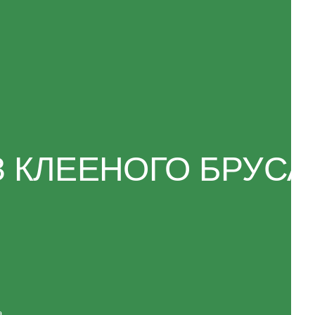
ЕЕНОГО БРУСА
Разработка сайта: KASATKIN-DESIGN