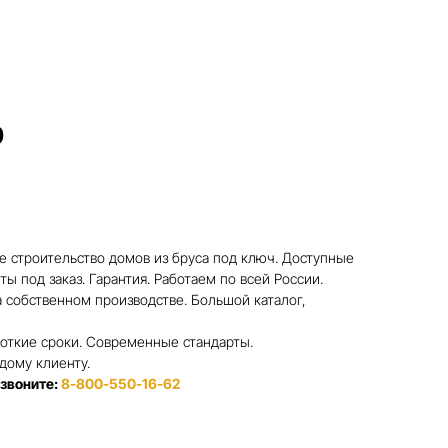
Контакты
8-800-550-16-62
0
 строительство домов из бруса под ключ. Доступные
ы под заказ. Гарантия. Работаем по всей России.
 собственном производстве. Большой каталог,
откие сроки. Современные стандарты.
дому клиенту.
 звоните:
8-800-550-16-62