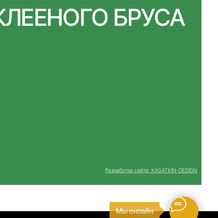
Разработка сайта: KASATKIN-DESIGN
Мы онлайн