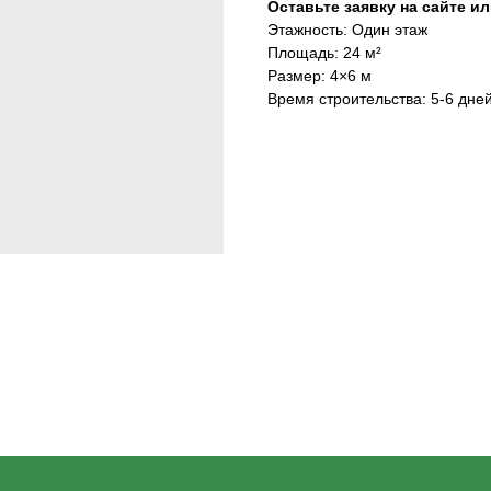
Оставьте заявку на сайте и
Этажность: Один этаж
Площадь: 24 м²
Размер: 4×6 м
Время строительства: 5-6 дне
НАШ ТЕЛЕФОН:
МЫ ОНЛАЙН:
8-800-550-16-62