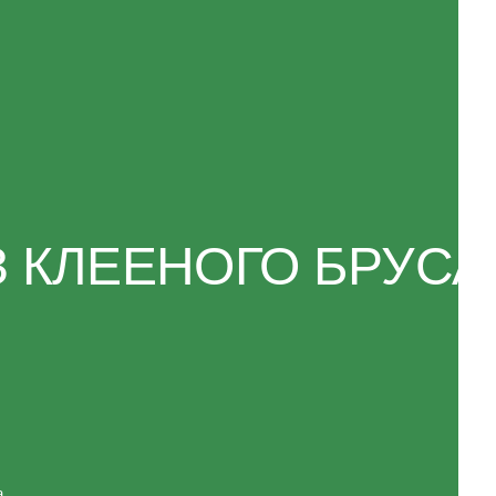
ЕЕНОГО БРУСА
Разработка сайта: KASATKIN-DESIGN