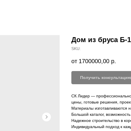
 компании
Преимущества
Этапы
Благотворительность
Портфолио
Отзывы
Дом из бруса Б-1
SKU:
1700000,00
р.
Получить консультаци
СК Лидер — профессиональное
цены, готовые решения, проек
Материалы изготавливаются н
Большой каталог, возможность
Надежное строительство в кор
Индивидуальный подход к каж