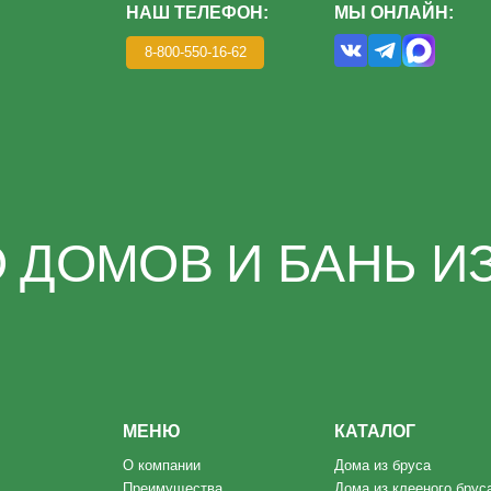
ОМОВ И БАНЬ ИЗ КЛ
МЕНЮ
КАТАЛОГ
О компании
Дома из бруса
Преимущества
Дома из клееного бруса
Этапы
Каркасные дома
Благотворительность
Бани под ключ
Портфолио
Готовые бани
Отзывы
Контакты