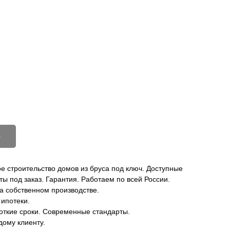
Контакты
8-800-550-16-62
ю
 строительство домов из бруса под ключ. Доступные
ты под заказ. Гарантия. Работаем по всей России.
а собственном производстве.
 ипотеки.
откие сроки. Современные стандарты.
дому клиенту.