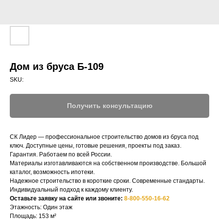
Дом из бруса Б-109
SKU:
Получить консультацию
СК Лидер — профессиональное строительство домов из бруса под
ключ. Доступные цены, готовые решения, проекты под заказ.
Гарантия. Работаем по всей России.
СК-ЛИДЕР
Материалы изготавливаются на собственном производстве. Большой
каталог, возможность ипотеки.
Надежное строительство в короткие сроки. Современные стандарты.
НАШ ТЕЛЕФОН:
МЫ ОНЛАЙН:
Индивидуальный подход к каждому клиенту.
Оставьте заявку на сайте или звоните:
8-800-550-16-62
8-800-550-16-62
Этажность: Один этаж
Строим по всей 
Площадь: 153 м²