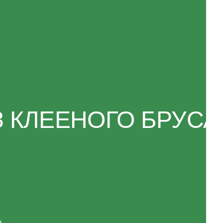
ЕЕНОГО БРУСА
Разработка сайта: KASATKIN-DESIGN