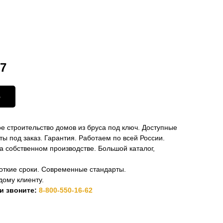
Контакты
8-800-550-16-62
97
ю
 строительство домов из бруса под ключ. Доступные
ты под заказ. Гарантия. Работаем по всей России.
 собственном производстве. Большой каталог,
откие сроки. Современные стандарты.
дому клиенту.
ли звоните:
8-800-550-16-62