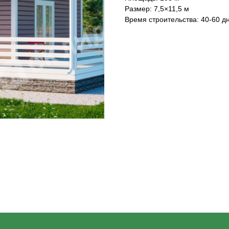
Размер: 7,5×11,5 м
Время строительства: 40-60 д
НАШ ТЕЛЕФОН:
МЫ ОНЛАЙН:
8-800-550-16-62