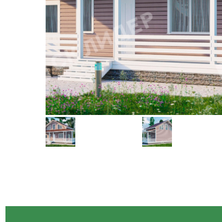
Строим по всей России
СК-ЛИДЕР