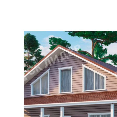
СК-ЛИДЕР
Строим по всей России
О
Каталог