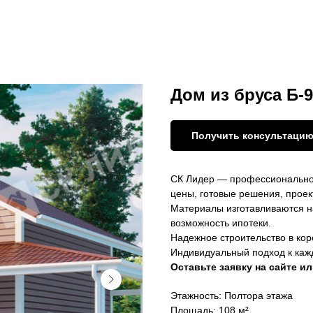
 компании
Преимущества
Этапы
Благотворительность
Портфолио
Отзывы
Дом из бруса Б-
Получить консультаци
СК Лидер — профессиональное
цены, готовые решения, проек
Материалы изготавливаются на
возможность ипотеки.
Надежное строительство в кор
Индивидуальный подход к каж
Оставьте заявку на сайте и
Этажность: Полтора этажа
Площадь: 108 м²