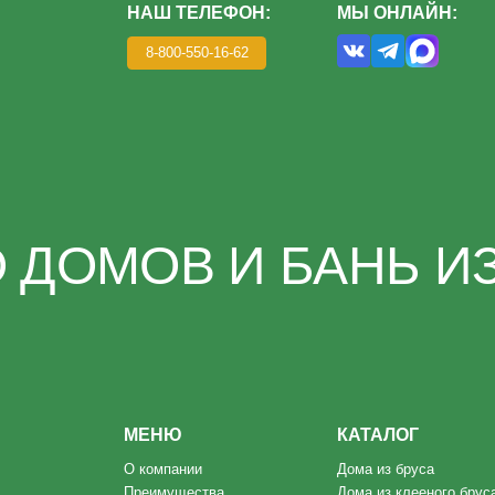
ОМОВ И БАНЬ ИЗ КЛ
МЕНЮ
КАТАЛОГ
О компании
Дома из бруса
Преимущества
Дома из клееного бруса
Этапы
Каркасные дома
Благотворительность
Бани под ключ
Портфолио
Готовые бани
Отзывы
Контакты