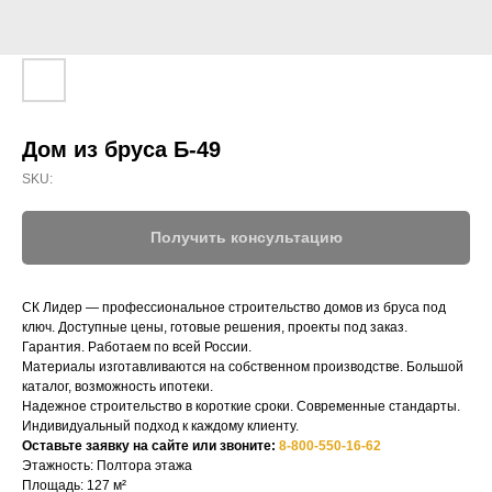
Дом из бруса Б-49
SKU:
Получить консультацию
СК Лидер — профессиональное строительство домов из бруса под
ключ. Доступные цены, готовые решения, проекты под заказ.
Гарантия. Работаем по всей России.
СК-ЛИДЕР
Материалы изготавливаются на собственном производстве. Большой
каталог, возможность ипотеки.
Надежное строительство в короткие сроки. Современные стандарты.
НАШ ТЕЛЕФОН:
МЫ ОНЛАЙН:
Индивидуальный подход к каждому клиенту.
Оставьте заявку на сайте или звоните:
8-800-550-16-62
8-800-550-16-62
Этажность: Полтора этажа
Строим по всей 
Площадь: 127 м²