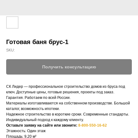
Готовая баня брус-1
SKU:
Получить консультацию
СК Лидер — профессиональное строительство домов из бруса под
ключ. Доступные цены, готовые решения, проекты под заказ.
Гарантия. Работаем по всей России.
СК-ЛИДЕР
Материалы изготавливаются на собственном производстве. Большой
каталог, возможность ипотеки.
Надежное строительство в короткие сроки. Современные стандарты.
НАШ ТЕЛЕФОН:
МЫ ОНЛАЙН:
Индивидуальный подход к каждому клиенту.
Оставьте заявку на сайте или звоните:
8-800-550-16-62
8-800-550-16-62
Этажность: Один этаж
Строим по всей 
Площадь: 9,20 м²