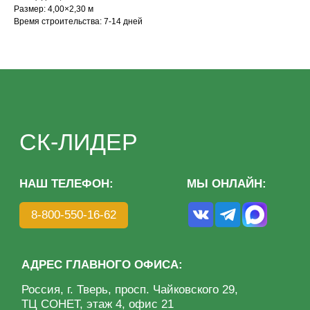
Размер: 4,00×2,30 м
АДРЕС ГЛАВНОГО ОФИСА:
Время строительства: 7-14 дней
Россия, г. Тверь, просп. Чайковского 29,
ТЦ СОНЕТ, этаж 4, офис 21
КАТАЛОГ
МЕНЮ
Дома из бруса
О компании
Дома из клееного бруса
Преимущества
Каркасные дома
Этапы
Бани под ключ
Благотворительность
Готовые бани
Портфолио
Отзывы
Контакты
Политика конфиденциальности
ИП Волкова О. А.
Разработка сайта: KASATKIN-DESIGN