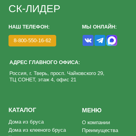
КАТАЛОГ
МЕНЮ
Дома из бруса
О компании
Дома из клееного бруса
Преимущества
Каркасные дома
Этапы
Бани под ключ
Благотворительность
Готовые бани
Портфолио
Отзывы
Контакты
Политика конфиденциальности
ИП Волкова О. А.
Разработка сайта: KASATKIN-DESIGN