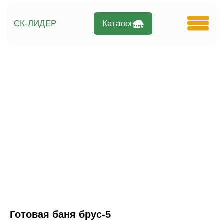
Каталог
СК-ЛИДЕР
Готовая баня брус-5