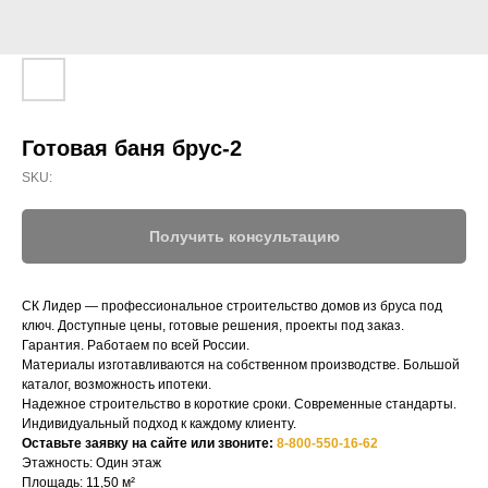
Готовая баня брус-2
SKU:
Получить консультацию
СК Лидер — профессиональное строительство домов из бруса под
ключ. Доступные цены, готовые решения, проекты под заказ.
Гарантия. Работаем по всей России.
СК-ЛИДЕР
Материалы изготавливаются на собственном производстве. Большой
каталог, возможность ипотеки.
Надежное строительство в короткие сроки. Современные стандарты.
НАШ ТЕЛЕФОН:
МЫ ОНЛАЙН:
Индивидуальный подход к каждому клиенту.
Оставьте заявку на сайте или звоните:
8-800-550-16-62
8-800-550-16-62
Этажность: Один этаж
Строим по всей 
Площадь: 11,50 м²